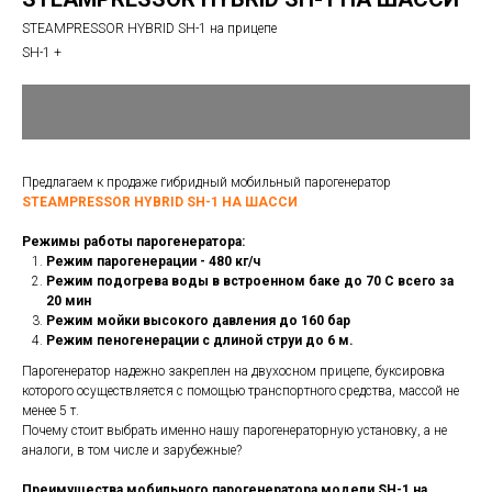
STEAMPRESSOR HYBRID SH-1 на прицепе
SH-1 +
Предлагаем к продаже гибридный мобильный парогенератор
STEAMPRESSOR HYBRID SH-1 НА ШАССИ
Режимы работы парогенератора:
Режим парогенерации - 480 кг/ч
Режим подогрева воды в встроенном баке до 70 С всего за
20 мин
Режим мойки высокого давления до 160 бар
Режим пеногенерации с длиной струи до 6 м.
Парогенератор надежно закреплен на двухосном прицепе, буксировка
которого осуществляется с помощью транспортного средства, массой не
менее 5 т.
Почему стоит выбрать именно нашу парогенераторную установку, а не
аналоги, в том числе и зарубежные?
Преимущества мобильного парогенератора модели SH-1 на