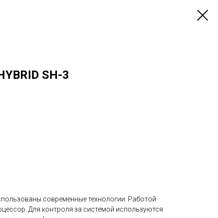
YBRID SH-3
спользованы современные технологии. Работой
цессор. Для контроля за системой используются