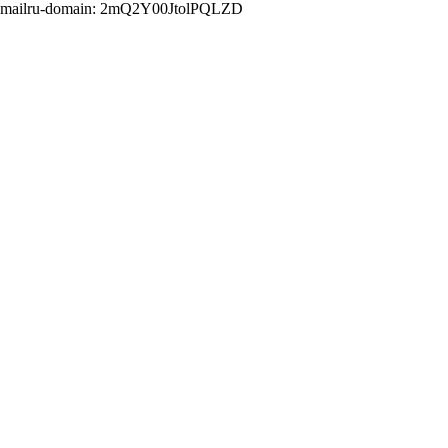
mailru-domain: 2mQ2Y00JtolPQLZD