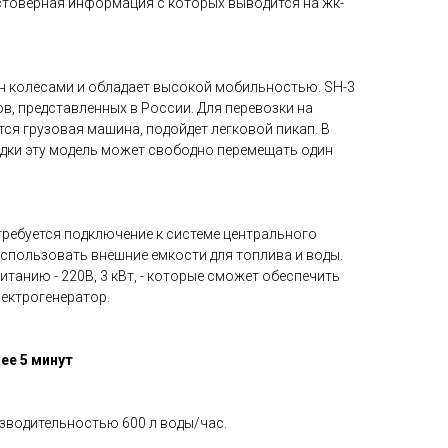
стоверная информация с которых выводится на жк-
 колесами и обладает высокой мобильностью. SH-3
в, представленных в России. Для перевозки на
тся грузовая машина, подойдет легковой пикап. В
дки эту модель может свободно перемещать один
требуется подключение к системе центрального
спользовать внешние емкости для топлива и воды.
итанию - 220В, 3 кВт, - которые сможет обеспечить
ектрогенератор.
ее 5 минут
изводительностью 600 л воды/час.